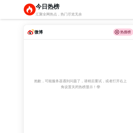
今日热榜
汇聚全网热点，热门尽览无余
微博
热搜榜
抱歉，可能服务器遇到问题了，请稍后重试，或者打开右上
角设置关闭热榜显示！🤓